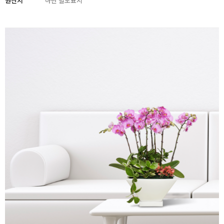
원산지
하단 별도표시