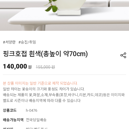
#서양란
#승진/취임
핑크호접 흰색(총높이 약70cm)
140,000
원
155,000 원
본 상품 이미지는 일반 기준으로 제작 되었습니다.
일반 차이는 꽃송이의 크기와 풍성도 차이가 있습니다.
배송되는 제품의 꽃,화분,소재,부속품(포장,바구니,리본,카드,데코)등은 이미지와
별도로 시즌이나 배송지역에 따라 다를 수 있습니다
상품코드
h-0476
배송가능지역
전국당일배송