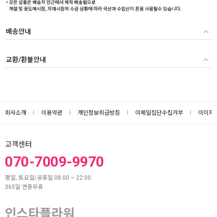
배송안내
교환/환불안내
회사소개
이용약관
개인정보취급방침
이메일집단수집거부
이미지
고객센터
070-7009-9970
평일, 토요일/공휴일 08:00 ~ 22:00
365일 연중무휴
인스타플라워