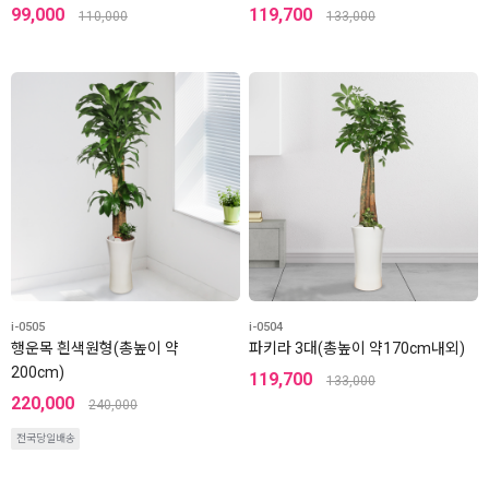
99,000
119,700
110,000
133,000
i-0505
i-0504
행운목 흰색원형(총높이 약
파키라 3대(총높이 약170cm내외)
200cm)
119,700
133,000
220,000
240,000
전국당일배송