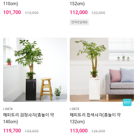
110cm)
152cm)
101,700
112,000
113,000
122,000
전국당일배송
BEST
i-0474
i-0473
해피트리 검정사각(총높이 약
해피트리 흰색사각(총높이 약
140cm)
132cm)
119,700
113,000
133,000
126,000