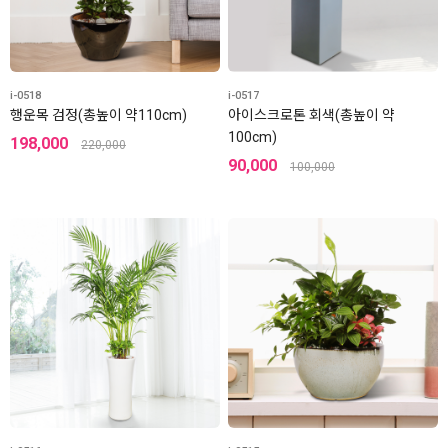
i-0518
i-0517
행운목 검정(총높이 약110cm)
아이스크로톤 회색(총높이 약
100cm)
198,000
220,000
90,000
100,000