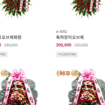
d-5052
미오브제화환
축하장미오브제
0
300,000
280,000
330,000
부배송
수도권일부배송