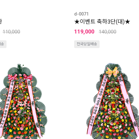
d-0071
환
★이벤트 축하3단(대)★
119,000
110,000
140,000
배송
전국당일배송