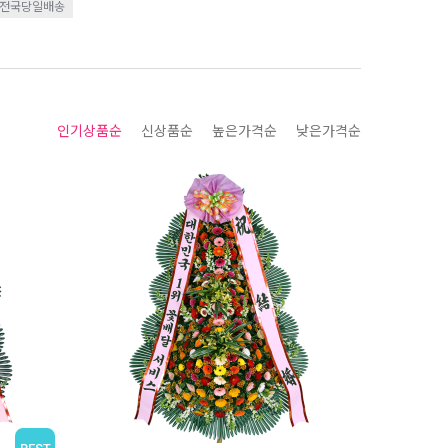
전국당일배송
인기상품순
신상품순
높은가격순
낮은가격순
BEST