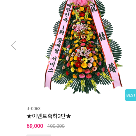
BEST
d-0063
★이벤트축하3단★
69,000
100,000