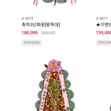
d-0072
d-0077
축하3단화환[왕특대]
★이벤트
180,000
159,00
200,000
전국당일배송
전국당일