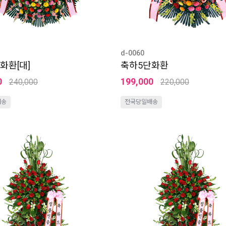
d-0060
화환[대]
축하5단화환
0
199,000
240,000
220,000
배송
전국당일배송