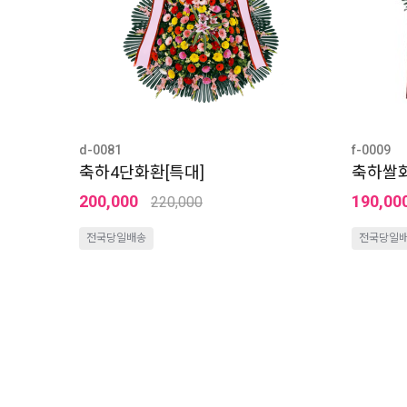
d-0081
f-0009
축하4단화환[특대]
축하쌀화
200,000
190,00
220,000
전국당일배송
전국당일