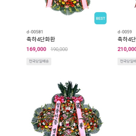
BEST
d-00581
d-0059
축하4단화환
축하4단
169,000
210,00
190,000
전국당일배송
전국당일