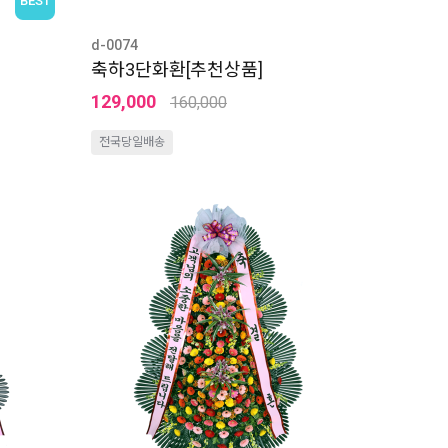
d-0074
축하3단화환[추천상품]
129,000
160,000
전국당일배송