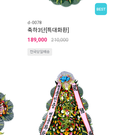
BEST
d-0078
축하3단[특대화환]
189,000
210,000
전국당일배송