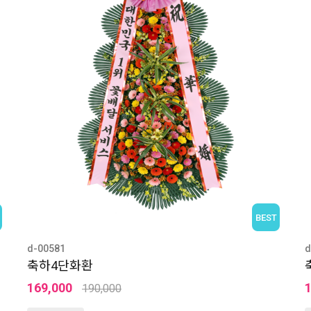
BEST
d-00581
d
축하4단화환
169,000
190,000