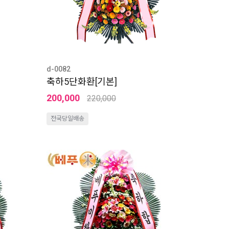
d-0082
축하5단화환[기본]
200,000
220,000
전국당일배송