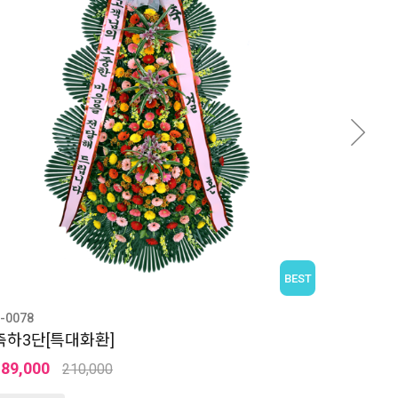
BEST
-0078
축하3단[특대화환]
189,000
210,000