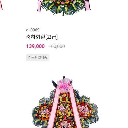
d-0069
축하화환[고급]
139,000
160,000
전국당일배송