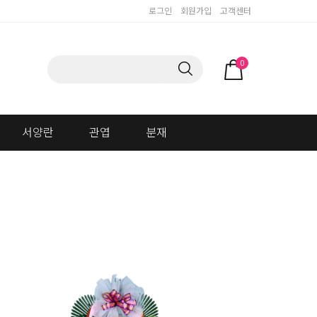
로그인
회원가입
고객센터
0
서양란
관엽
분재