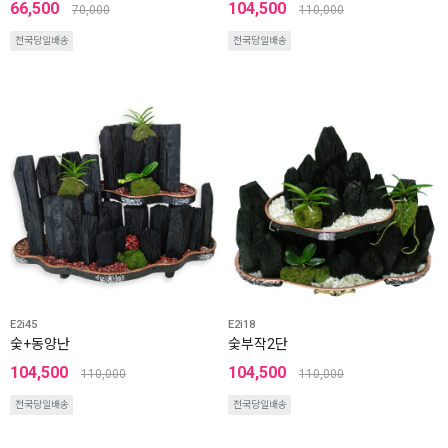
66,500
104,500
70,000
110,000
전국당일배송
전국당일배송
E2i45
E2i18
숯+동양난
숯부작2단
104,500
104,500
110,000
110,000
전국당일배송
전국당일배송