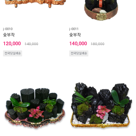
j-0010
j-0011
숯부작
숯부작
120,000
140,000
140,000
180,000
전국당일배송
전국당일배송