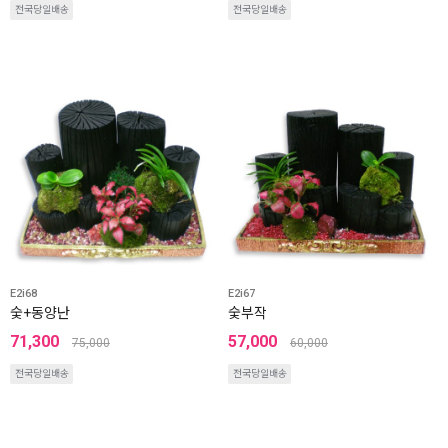
전국당일배송
전국당일배송
E2i68
E2i67
숯+동양난
숯부작
71,300
57,000
75,000
60,000
전국당일배송
전국당일배송