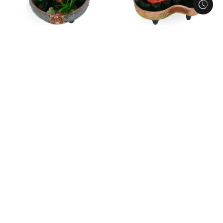
E2i8
E2i6
숯+동양난+수중모터
숯+동양난+수중모터
104,500
104,500
110,000
110,000
전국당일배송
전국당일배송
E2i2