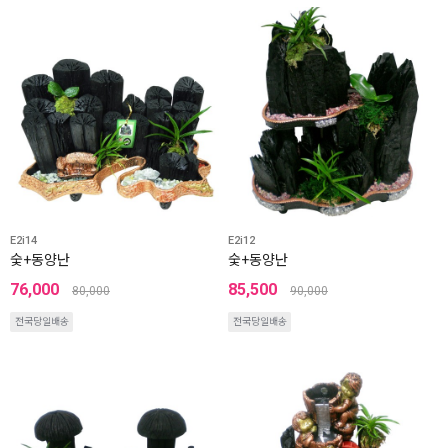
E2i14
E2i12
숯+동양난
숯+동양난
76,000
85,500
80,000
90,000
전국당일배송
전국당일배송