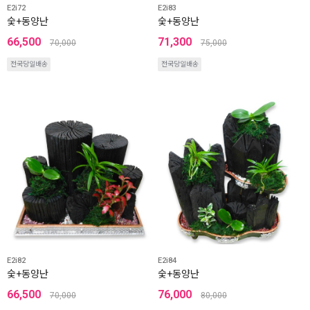
E2i72
E2i83
숯+동양난
숯+동양난
66,500
71,300
70,000
75,000
전국당일배송
전국당일배송
E2i82
E2i84
숯+동양난
숯+동양난
66,500
76,000
70,000
80,000