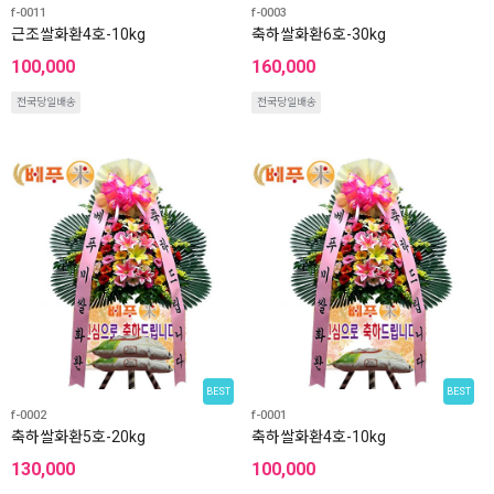
f-0011
f-0003
근조쌀화환4호-10kg
축하쌀화환6호-30kg
100,000
160,000
전국당일배송
전국당일배송
BEST
BEST
f-0002
f-0001
축하쌀화환5호-20kg
축하쌀화환4호-10kg
130,000
100,000