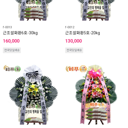
f-0013
f-0012
근조쌀화환6호-30kg
근조쌀화환5호-20kg
160,000
130,000
전국당일배송
전국당일배송