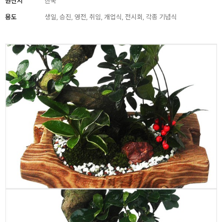
원산지
한국
용도
생일, 승진, 영전, 취임, 개업식, 전시회, 각종 기념식