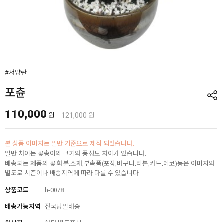
#서양란
포츈
110,000
원
121,000 원
본 상품 이미지는 일반 기준으로 제작 되었습니다.
일반 차이는 꽃송이의 크기와 풍성도 차이가 있습니다.
배송되는 제품의 꽃,화분,소재,부속품(포장,바구니,리본,카드,데코)등은 이미지와
별도로 시즌이나 배송지역에 따라 다를 수 있습니다
상품코드
h-0078
배송가능지역
전국당일배송