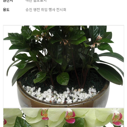
원산지
하단 별도표시
용도
승진 영전 취임 행사 전시회