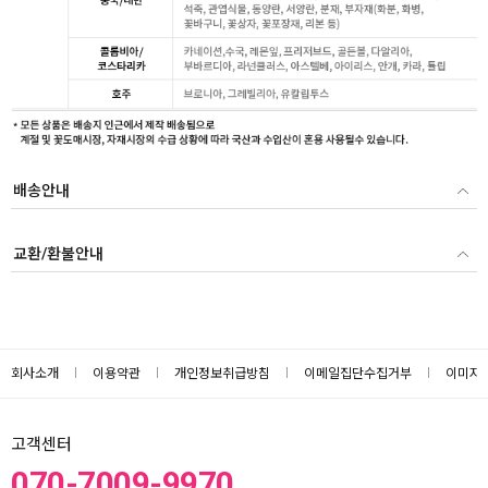
배송안내
교환/환불안내
회사소개
이용약관
개인정보취급방침
이메일집단수집거부
이미지
고객센터
070-7009-9970