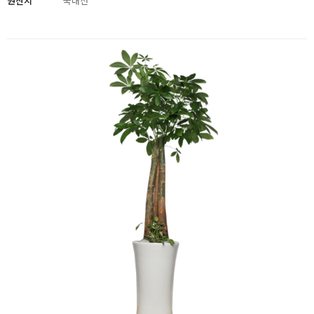
원산지
국내산