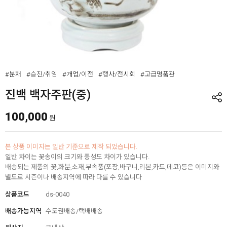
#분재
#승진/취임
#개업/이전
#행사/전시회
#고급명품관
진백 백자주판(중)
100,000
원
본 상품 이미지는 일반 기준으로 제작 되었습니다.
일반 차이는 꽃송이의 크기와 풍성도 차이가 있습니다.
배송되는 제품의 꽃,화분,소재,부속품(포장,바구니,리본,카드,데코)등은 이미지와
별도로 시즌이나 배송지역에 따라 다를 수 있습니다
상품코드
ds-0040
배송가능지역
수도권배송/택배배송